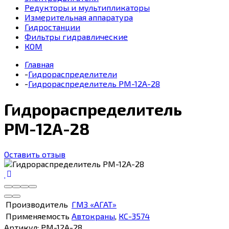
Редукторы и мультипликаторы
Измерительная аппаратура
Гидростанции
Фильтры гидравлические
КОМ
Главная
-
Гидрораспределители
-
Гидрораспределитель РМ-12А-28
Гидрораспределитель
РМ-12А-28
Оставить отзыв
Производитель
ГМЗ «АГАТ»
Применяемость
Автокраны
,
КС-3574
Артикул:
РМ-12А-28