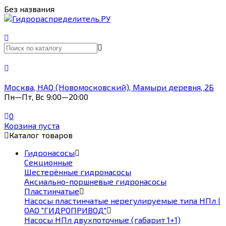
Без названия
Москва, НАО (Новомосковский), Мамыри деревня, 2Б
Пн—Пт, Вс 9:00—20:00
0
Корзина пуста
Каталог товаров
Гидронасосы
Секционные
Шестерённые гидронасосы
Аксиально-поршневые гидронасосы
Пластинчатые
Насосы пластинчатые нерегулируемые типа НПл |
ОАО "ГИДРОПРИВОД"
Насосы НПл двухпоточные (габарит 1+1)