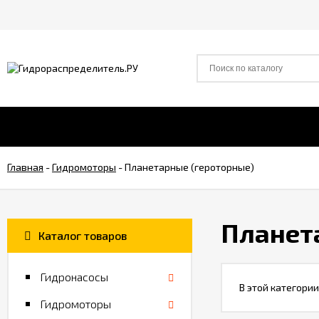
Главная
-
Гидромоторы
-
Планетарные (героторные)
Планет
Каталог товаров
Гидронасосы
В этой категории
Гидромоторы