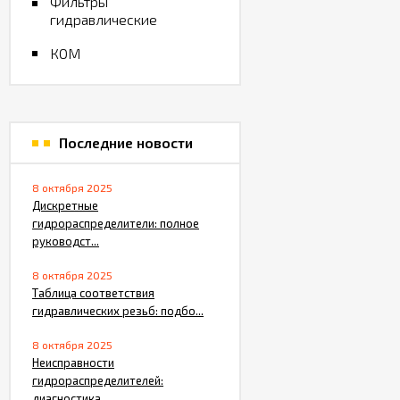
Фильтры
гидравлические
КОМ
Последние новости
8 октября 2025
Дискретные
гидрораспределители: полное
руководст...
8 октября 2025
Таблица соответствия
гидравлических резьб: подбо...
8 октября 2025
Неисправности
гидрораспределителей:
диагностика ...