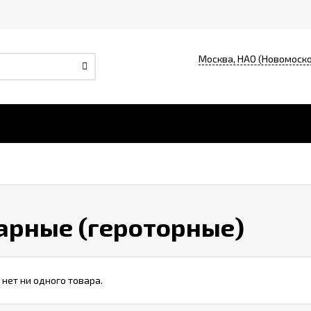
Москва, НАО (Новомоско
арные (героторные)
 нет ни одного товара.