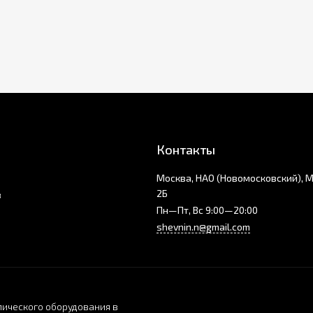
Контакты
Москва, НАО (Новомосковский), 
2Б
з
Пн—Пт, Вс 9:00—20:00
shevnin.n@gmail.com
ического оборудования в