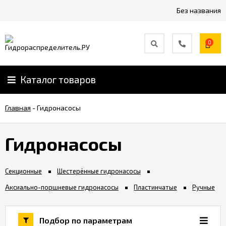
Без названия
0
Каталог товаров
Главная
-
Гидронасосы
Гидронасосы
Секционные
Шестерённые гидронасосы
Аксиально-поршневые гидронасосы
Пластинчатые
Ручные
Подбор по параметрам