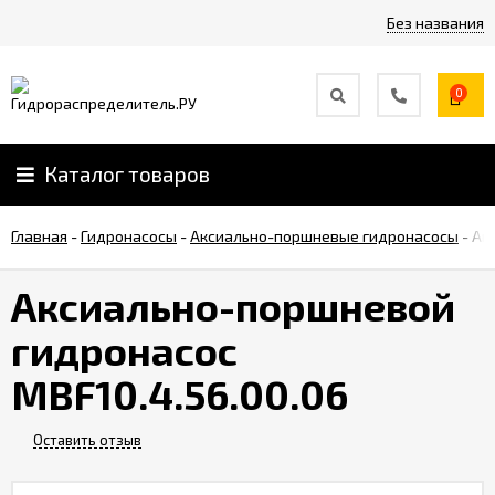
Без названия
0
Каталог товаров
Главная
-
Гидронасосы
-
Аксиально-поршневые гидронасосы
-
Ак
Аксиально-поршневой
гидронасос
MBF10.4.56.00.06
Оставить отзыв