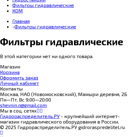
Фильтры гидравлические
КОМ
Главная
-
Фильтры гидравлические
Фильтры гидравлические
В этой категории нет ни одного товара.
Магазин
Корзина
Оформить заказ
Личный кабинет
Контакты
Москва, НАО (Новомосковский), Мамыри деревня, 2Б
Пн—Пт, Вс 9:00—20:00
shevnin.n@gmail.com
Мы в соц. сетях
Гидрораспределитель.РУ
- крупнейший интернет-
магазин гидравлического оборудования в России.
© 2025 Гидрораспределитель.РУ gidroraspredelitel.ru