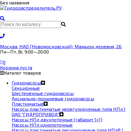
Без названия
Москва, НАО (Новомосковский), Мамыри деревня, 2Б
Пн—Пт, Вс 9:00—20:00
0
Корзина пуста
Каталог товаров
Гидронасосы
Секционные
Шестерённые гидронасосы
Аксиально-поршневые гидронасосы
Пластинчатые
Насосы пластинчатые нерегулируемые типа НПл |
ОАО "ГИДРОПРИВОД"
Насосы НПл двухпоточные (габарит 1+1)
Насосы НПл однопоточные
Насосы пластинчатые регулируемые типа НПлР |