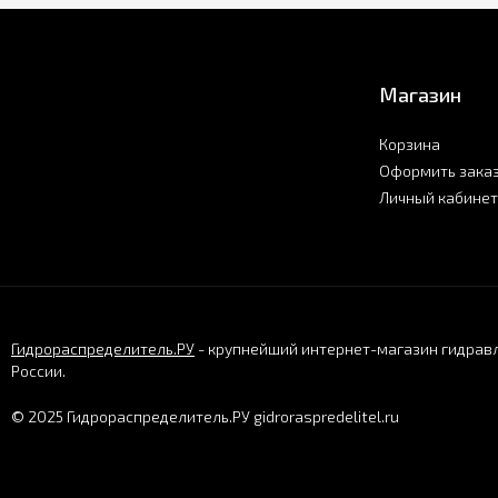
Магазин
Корзина
Оформить зака
Личный кабинет
Гидрораспределитель.РУ
- крупнейший интернет-магазин гидравл
России.
© 2025 Гидрораспределитель.РУ gidroraspredelitel.ru