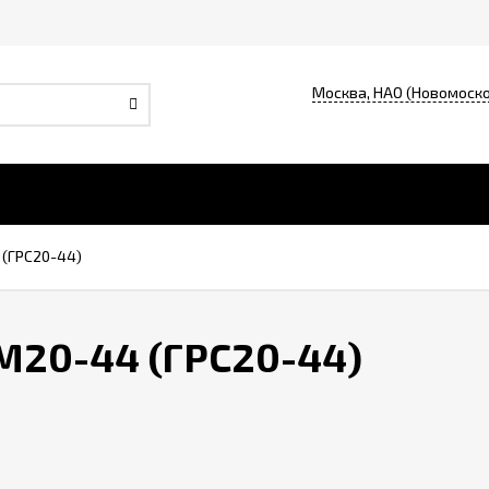
Москва, НАО (Новомоско
(ГРС20-44)
М20-44 (ГРС20-44)