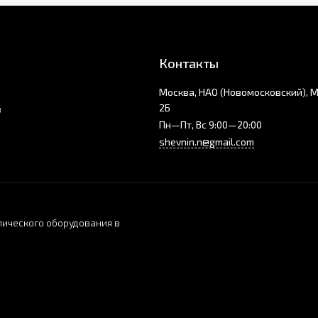
Контакты
Москва, НАО (Новомосковский), 
2Б
з
Пн—Пт, Вс 9:00—20:00
shevnin.n@gmail.com
ического оборудования в