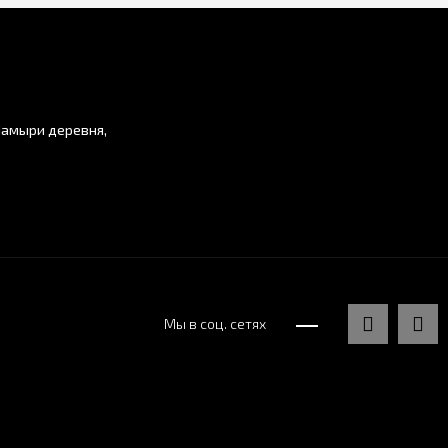
Мамыри деревня,
Мы в соц. сетях