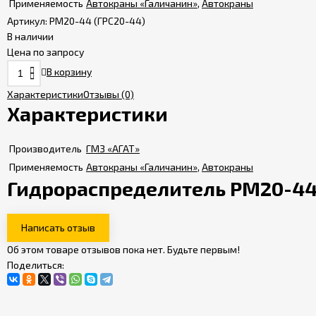
Применяемость
Автокраны «Галичанин»
,
Автокраны
Артикул:
РМ20-44 (ГРС20-44)
В наличии
Цена по запросу
В корзину
Характеристики
Отзывы
(0)
Характеристики
Производитель
ГМЗ «АГАТ»
Применяемость
Автокраны «Галичанин»
,
Автокраны
Гидрораспределитель РМ20-44
Написать отзыв
Об этом товаре отзывов пока нет. Будьте первым!
Поделиться: