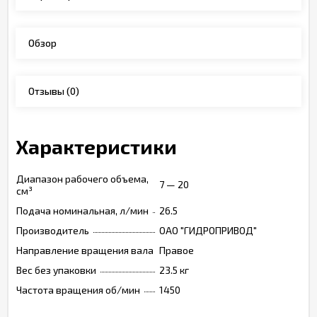
Обзор
Отзывы
(0)
Характеристики
Диапазон рабочего объема,
7 — 20
см³
Подача номинальная, л/мин
26.5
Производитель
ОАО "ГИДРОПРИВОД"
Направление вращения вала
Правое
Вес без упаковки
23.5 кг
Частота вращения об/мин
1450