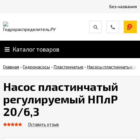
Без названия
0
Каталог товаров
Главная
-
Гидронасосы
-
Пластинчатые
-
Насосы пластинчатые ре
Насос пластинчатый
регулируемый НПлР
20/6,3
Оставить отзыв