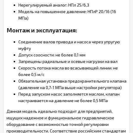
Нерегулируемый аналог: НПл 25/6,3
Модель на повышенное давление: НПлР 20/16 (16
МПа)
Монтаж и эксплуатация:
Соединение валов привода и насоса через упругую
муфту
Допуск соосности: не более 0,1 мм
Запрещены радиальные и осевые нагрузки на вал
Скорость потока масла во всасывающей линии: не
более 0,5 м/с
Обязательная установка предохранительного клапана
(давление на 0,7-1 МПа выше настройки регулятора)
Перед запуском насос заполняется маслом, клапан
настраивается на давление не более 0,5 МПа
Данная модель идеально подходит для предприятий,
ищущих надежное и функциональное гидравлическое
оборудование с возможностью точной регулировки
производительности. Соответствие российским стандартам