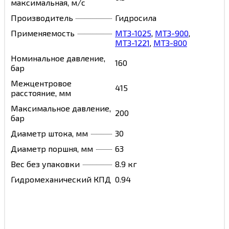
максимальная, м/с
Производитель
Гидросила
Применяемость
МТЗ-1025
,
МТЗ-900
,
МТЗ-1221
,
МТЗ-800
Номинальное давление,
160
бар
Межцентровое
415
расстояние, мм
Максимальное давление,
200
бар
Диаметр штока, мм
30
Диаметр поршня, мм
63
Вес без упаковки
8.9 кг
Гидромеханический КПД
0.94