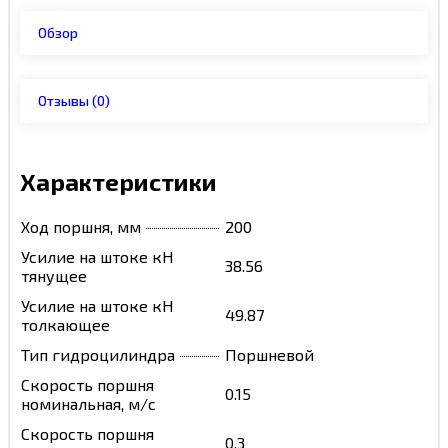
Обзор
Отзывы
(0)
Характеристики
Ход поршня, мм
200
Усилие на штоке кН
38.56
тянущее
Усилие на штоке кН
49.87
толкающее
Тип гидроцилиндра
Поршневой
Скорость поршня
0.15
номинальная, м/с
Скорость поршня
0.3