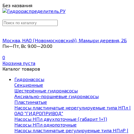
Без названия
Москва, НАО (Новомосковский), Мамыри деревня, 2Б
Пн—Пт, Вс 9:00—20:00
0
Корзина пуста
Каталог товаров
Гидронасосы
Секционные
Шестерённые гидронасосы
Аксиально-поршневые гидронасосы
Пластинчатые
Насосы пластинчатые нерегулируемые типа НПл |
ОАО "ГИДРОПРИВОД"
Насосы НПл двухпоточные (габарит 1+1)
Насосы НПл однопоточные
Насосы пластинчатые регулируемые типа НПлР |