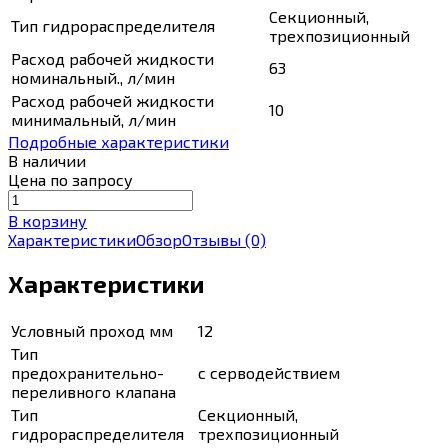
Секционный,
Тип гидрораспределителя
трехпозиционный
Расход рабочей жидкости
63
номинальный., л/мин
Расход рабочей жидкости
10
минимальный, л/мин
Подробные характеристики
В наличии
Цена по запросу
В корзину
Характеристики
Обзор
Отзывы
(0)
Характеристики
Условный проход мм
12
Тип
предохранительно-
с серводействием
переливного клапана
Тип
Секционный,
гидрораспределителя
трехпозиционный