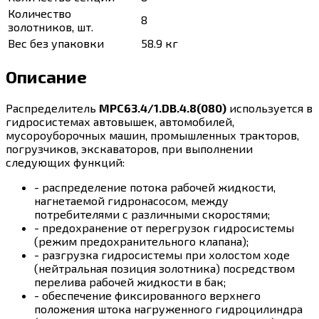
Количество
8
золотников, шт.
Вес без упаковки
58.9 кг
Описание
Распределитель
МРС63.4/1.DB.4.8(080)
используется в
гидросистемах автовышек, автомобилей,
мусороуборочных машин, промышленных тракторов,
погрузчиков, экскаваторов, при выполнении
следующих функций:
- распределение потока рабочей жидкости,
нагнетаемой гидронасосом, между
потребителями с различными скоростями;
- предохранение от перегрузок гидросистемы
(режим предохранительного клапана);
- разгрузка гидросистемы при холостом ходе
(нейтральная позиция золотника) посредством
перелива рабочей жидкости в бак;
- обеспечение фиксированного верхнего
положения штока нагруженного гидроцилиндра