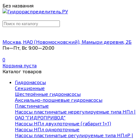
Без названия
Москва, НАО (Новомосковский), Мамыри деревня, 2Б
Пн—Пт, Вс 9:00—20:00
0
Корзина пуста
Каталог товаров
Гидронасосы
Секционные
Шестерённые гидронасосы
Аксиально-поршневые гидронасосы
Пластинчатые
Насосы пластинчатые нерегулируемые типа НПл |
ОАО "ГИДРОПРИВОД"
Насосы НПл двухпоточные (габарит 1+1)
Насосы НПл однопоточные
Насосы пластинчатые регулируемые типа НПлР |