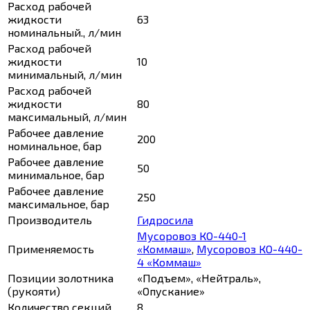
Расход рабочей
жидкости
63
номинальный., л/мин
Расход рабочей
жидкости
10
минимальный, л/мин
Расход рабочей
жидкости
80
максимальный, л/мин
Рабочее давление
200
номинальное, бар
Рабочее давление
50
минимальное, бар
Рабочее давление
250
максимальное, бар
Производитель
Гидросила
Мусоровоз КО-440-1
Применяемость
«Коммаш»
,
Мусоровоз КО-440-
4 «Коммаш»
Позиции золотника
«Подъем», «Нейтраль»,
(рукояти)
«Опускание»
Количество секций
8