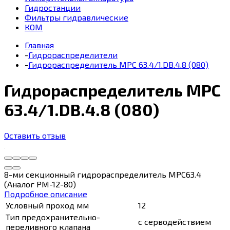
Гидростанции
Фильтры гидравлические
КОМ
Главная
-
Гидрораспределители
-
Гидрораспределитель МРС 63.4/1.DВ.4.8 (080)
Гидрораспределитель МРС
63.4/1.DВ.4.8 (080)
Оставить отзыв
8-ми секционный гидрораспределитель МРС63.4
(Аналог РМ-12-80)
Подробное описание
Условный проход мм
12
Тип предохранительно-
с серводействием
переливного клапана