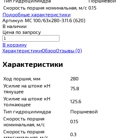
Тип гидроцилиндра
Поршневой
Скорость поршня номинальная, м/с
0.15
Подробные характеристики
Артикул:
МС 100/63х280-3.11.6 (620)
В наличии
Цена по запросу
В корзину
Характеристики
Обзор
Отзывы
(0)
Характеристики
Ход поршня, мм
280
Усилие на штоке кН
75.8
тянущее
Усилие на штоке кН
125.6
толкающее
Тип гидроцилиндра
Поршневой
Скорость поршня
0.15
номинальная, м/с
Скорость поршня
0.3
максимальная, м/с