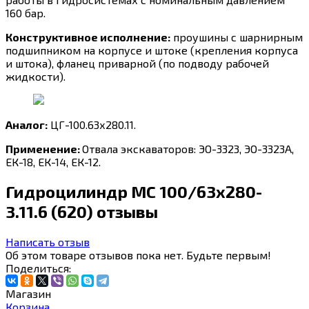
160 бар.
Конструктивное исполнение:
проушины с шарнирным
подшипником на корпусе и штоке (крепления корпуса
и штока), фланец приварной (по подводу рабочей
жидкости).
Аналог:
ЦГ-100.63х280.11.
Применение:
Отвала экскаваторов: ЭО-3323, ЭО-3323А,
ЕК-18, ЕК-14, ЕК-12.
Гидроцилиндр МС 100/63х280-
3.11.6 (620) отзывы
Написать отзыв
Об этом товаре отзывов пока нет. Будьте первым!
Поделиться:
Магазин
Корзина