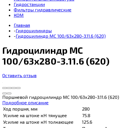
Гидростанции
Фильтры гидравлические
КОМ
Главная
-
Гидроцилиндры
-
Гидроцилиндр МС 100/63х280-3.11.6 (620)
Гидроцилиндр МС
100/63х280-3.11.6 (620)
Оставить отзыв
Поршневой гидроцилиндр МС 100/63х280-3.11.6 (620)
Подробное описание
Ход поршня, мм
280
Усилие на штоке кН тянущее
75.8
Усилие на штоке кН толкающее
125.6