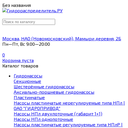
Без названия
Москва, НАО (Новомосковский), Мамыри деревня, 2Б
Пн—Пт, Вс 9:00—20:00
0
Корзина пуста
Каталог товаров
Гидронасосы
Секционные
Шестерённые гидронасосы
Аксиально-поршневые гидронасосы
Пластинчатые
Насосы пластинчатые нерегулируемые типа НПл |
ОАО "ГИДРОПРИВОД"
Насосы НПл двухпоточные (габарит 1+1)
Насосы НПл однопоточные
Насосы пластинчатые регулируемые типа НПлР |