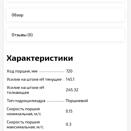
Обзор
Отзывы
(0)
Характеристики
Ход поршня, мм
720
Усилие на штоке кН тянущее
145.1
Усилие на штоке кН
245.32
толкающее
Тип гидроцилиндра
Поршневой
Скорость поршня
0.15
номинальная, м/с
Скорость поршня
0.3
максимальная, м/с