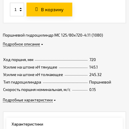
В корзину
Поршневой гидроцилиндр МС 125/80х720-4.11 (1080)
Подробное описание
Ход поршня, мм
720
Усилие на штоке кН тянущее
145.1
Усилие на штоке кН толкающее
245.32
Тип гидроцилиндра
Поршневой
Скорость поршня номинальная, м/с
0.15
Подробные характеристики
Характеристики