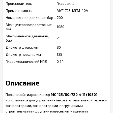
Производитель
Гидросила
Применяемость
МУГ-70В
,
МГМ-40А
Номинальное давление, бар
200
Межцентровое расстояние,
1080
мм
Максимальное давление,
250
бар
Диаметр штока, мм
80
Диаметр поршня, мм
125
Гидромеханический КПД
0.94
Описание
Поршневой гидроцилиндр
МС 125/80х720-4.11 (1080)
используется для управления лесозаготовительной техники,
экскаваторами, экскаваторами-погрузчиками,
строительными и другими навесными машинами.