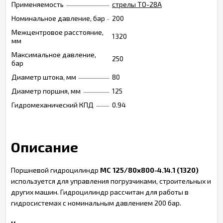
Применяемость
стрелы ТО-28А
Номинальное давление, бар
200
Межцентровое расстояние,
1320
мм
Максимальное давление,
250
бар
Диаметр штока, мм
80
Диаметр поршня, мм
125
Гидромеханический КПД
0.94
Описание
Поршневой гидроцилиндр
МС 125/80х800-4.14.1 (1320)
используется для управления погрузчиками, строительных и
других машин. Гидроцилиндр рассчитан для работы в
гидросистемах с номинальным давлением 200 бар.