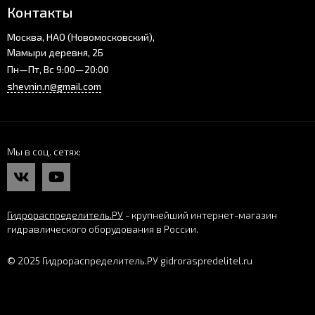
Контакты
Москва, НАО (Новомосковский),
Мамыри деревня, 2Б
Пн—Пт, Вс 9:00—20:00
shevnin.n@gmail.com
Мы в соц. сетях
Гидрораспределитель.РУ
- крупнейший интернет-магазин
гидравлического оборудования в России.
© 2025 Гидрораспределитель.РУ gidroraspredelitel.ru