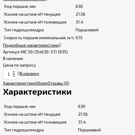
Ход поршня, мм
630
Усилие на штоке кН тянущее
21.56
Усилие на штоке кН толкающее
31.4
Тип гидроцилиндра
Поршневой
Скорость поршня номинальная, м/с
0.15
Подробные характеристики
Артикул:
МС 50/25х630-3.11 (835)
В наличии
Цена по запросу
В корзину
Характеристики
Обзор
Отзывы
(0)
Характеристики
Ход поршня, мм
630
Усилие на штоке кН тянущее
21.56
Усилие на штоке кН толкающее
31.4
Тип гидроцилиндра
Поршневой