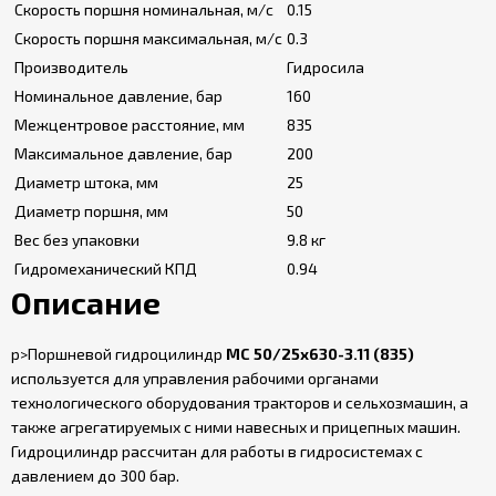
Скорость поршня номинальная, м/с
0.15
Скорость поршня максимальная, м/с
0.3
Производитель
Гидросила
Номинальное давление, бар
160
Межцентровое расстояние, мм
835
Максимальное давление, бар
200
Диаметр штока, мм
25
Диаметр поршня, мм
50
Вес без упаковки
9.8 кг
Гидромеханический КПД
0.94
Описание
p>Поршневой гидроцилиндр
МС 50/25х630-3.11 (835)
используется для управления рабочими органами
технологического оборудования тракторов и сельхозмашин, а
также агрегатируемых с ними навесных и прицепных машин.
Гидроцилиндр рассчитан для работы в гидросистемах с
давлением до 300 бар.