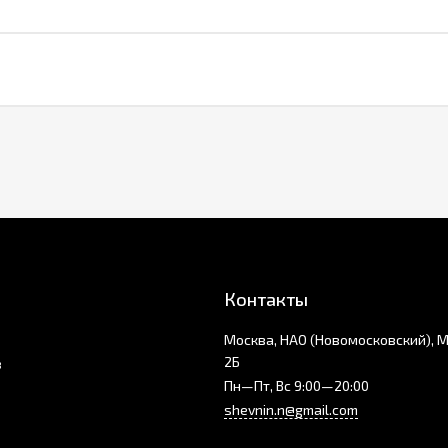
Контакты
Москва, НАО (Новомосковский), 
2Б
з
Пн—Пт, Вс 9:00—20:00
shevnin.n@gmail.com