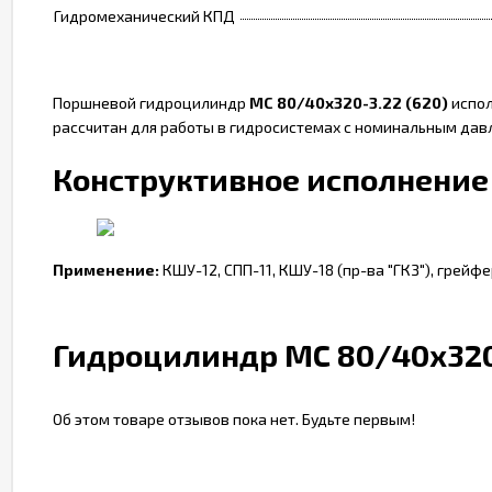
Гидромеханический КПД
Поршневой гидроцилиндр
МС 80/40х320-3.22 (620)
испол
рассчитан для работы в гидросистемах с номинальным давл
Конструктивное исполнение 
Применение:
КШУ-12, СПП-11, КШУ-18 (пр-ва "ГКЗ"), грейфе
Гидроцилиндр МС 80/40х320-
Об этом товаре отзывов пока нет. Будьте первым!