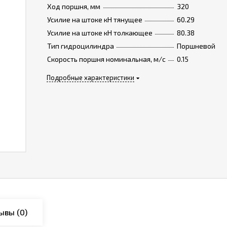
Ход поршня, мм
320
Усилие на штоке кН тянущее
60.29
Усилие на штоке кН толкающее
80.38
Тип гидроцилиндра
Поршневой
Скорость поршня номинальная, м/с
0.15
Подробные характеристики
ывы
(0)