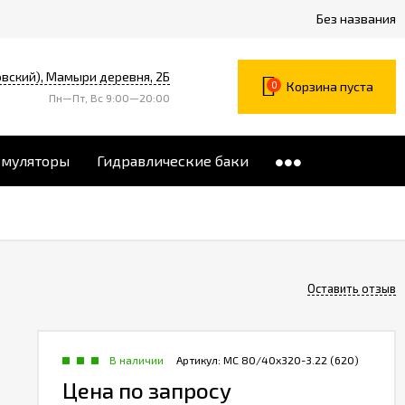
Без названия
вский), Мамыри деревня, 2Б
0
Корзина пуста
Пн—Пт, Вс 9:00—20:00
умуляторы
Гидравлические баки
Оставить отзыв
В наличии
Артикул:
МС 80/40х320-3.22 (620)
Цена по запросу