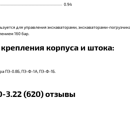
0.94
ьзуется для управления экскаваторами, экскаваторами-погрузчи
ением 160 бар.
крепления корпуса и штока:
ра ПЭ-0.8Б, ПЭ-Ф-1А, ПЭ-Ф-1Б.
3.22 (620) отзывы