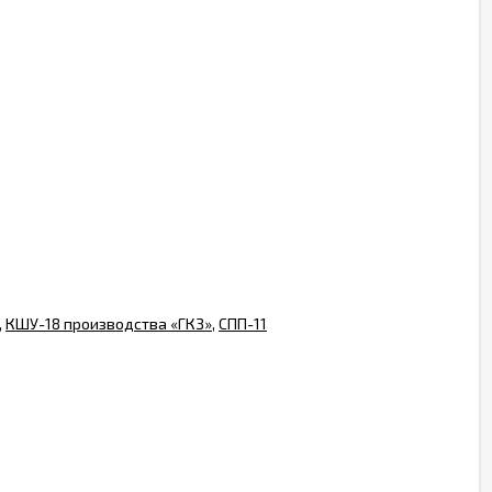
,
КШУ-18 производства «ГКЗ»
,
СПП-11