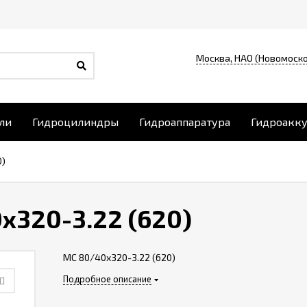
Москва, НАО (Новомоско
ли
Гидроцилиндры
Гидроаппаратура
Гидроакк
0)
х320-3.22 (620)
МС 80/40х320-3.22 (620)
Подробное описание