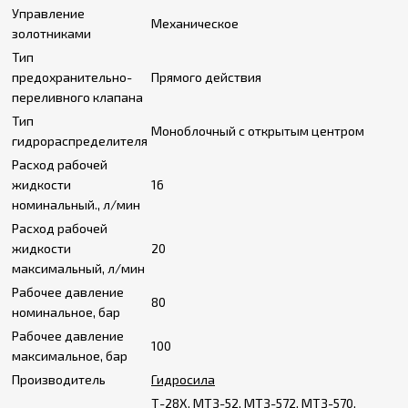
Управление
Механическое
золотниками
Тип
предохранительно-
Прямого действия
переливного клапана
Тип
Моноблочный с открытым центром
гидрораспределителя
Расход рабочей
жидкости
16
номинальный., л/мин
Расход рабочей
жидкости
20
максимальный, л/мин
Рабочее давление
80
номинальное, бар
Рабочее давление
100
максимальное, бар
Производитель
Гидросила
Т-28Х
,
МТЗ-52
,
МТЗ-572
,
МТЗ-570
,