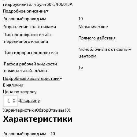
гидроусилителя руля 50-3406015А
Подробное описание
Условный проход мм
10
Управление золотниками
Механическое
Тип предохранительно-
Прямого действия
переливного клапана
Моноблочный с открытым
Тип гидрораспределителя
центром
Расход рабочей жидкости
16
номинальный., л/мин
Подробные характеристики
В наличии
Цена по запросу
В корзину
Характеристики
Обзор
Отзывы
(0)
Характеристики
Условный проход мм
10